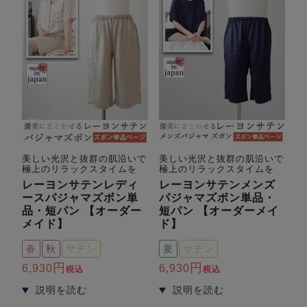
美しい光沢と抜群の肌沿いで
美しい光沢と抜群の肌沿いで
極上のリラックスタイムを
極上のリラックスタイムを
レーヨンサテンレディ
レーヨンサテンメンズ
ースパジャマズボン単
パジャマズボン単品・
品・短パン 【オーダー
短パン 【オーダーメイ
メイド】
ド】
春
秋
サテン
夏
サテン
6,930
6,930
税込
税込