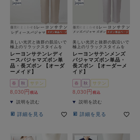
美しい光沢と抜群の肌沿いで
美しい光沢と抜群の肌沿いで
極上のリラックスタイムを
極上のリラックスタイムを
レーヨンサテンレディ
レーヨンサテンメンズ
ースパジャマズボン単
パジャマズボン単品・
品・長ズボン 【オーダ
長ズボン 【オーダーメ
ーメイド】
イド】
春
秋
サテン
春
秋
サテン
8,030
8,030
税込
税込
詳細を見る
詳細を見る