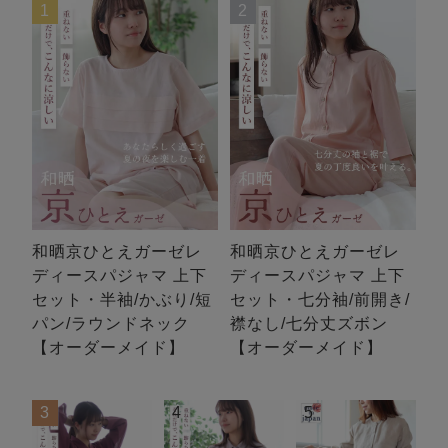
1
2
和晒京ひとえガーゼレ
和晒京ひとえガーゼレ
ディースパジャマ 上下
ディースパジャマ 上下
セット・半袖/かぶり/短
セット・七分袖/前開き/
パン/ラウンドネック
襟なし/七分丈ズボン
【オーダーメイド】
【オーダーメイド】
3
4
5