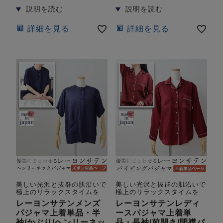
詳細を見る
詳細を見る
美しい光沢と抜群の肌沿いで
美しい光沢と抜群の肌沿いで
極上のリラックスタイムを
極上のリラックスタイムを
レーヨンサテンメンズ
レーヨンサテンレディ
パジャマ上着単品・半
ースパジャマ上着単
袖/かぶり/ヘンリーネッ
品・長袖/前開き/開襟パ