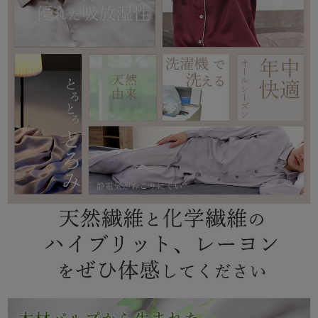
売れ筋ランキング
新着商品
- Item Ranking -
- New Arrival -
すべてのデザインのパジャマ一覧はこちら