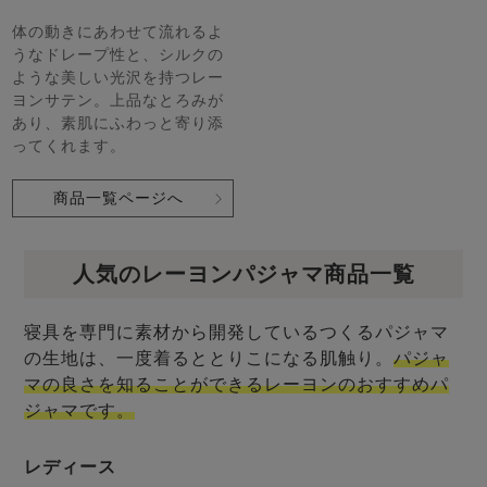
体の動きにあわせて流れるよ
うなドレープ性と、シルクの
ような美しい光沢を持つレー
ヨンサテン。上品なとろみが
あり、素肌にふわっと寄り添
ってくれます。
商品一覧ページへ
人気のレーヨンパジャマ商品一覧
寝具を専門に素材から開発しているつくるパジャマ
の生地は、一度着るととりこになる肌触り。
パジャ
マの良さを知ることができるレーヨンのおすすめパ
ジャマです。
レディース