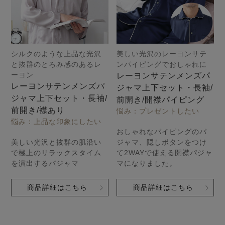
シルクのような上品な光沢
美しい光沢のレーヨンサテ
と抜群のとろみ感のあるレ
ンパイピングでおしゃれに
ーヨン
レーヨンサテンメンズパ
レーヨンサテンメンズパ
ジャマ上下セット・長袖/
ジャマ上下セット・長袖/
前開き/開襟パイピング
前開き/襟あり
悩み：プレゼントしたい
悩み：上品な印象にしたい
おしゃれなパイピングのパ
美しい光沢と抜群の肌沿い
ジャマ、隠しボタンをつけ
で極上のリラックスタイム
て2WAYで使える開襟パジャ
を演出するパジャマ
マになりました。
商品詳細はこちら
商品詳細はこちら