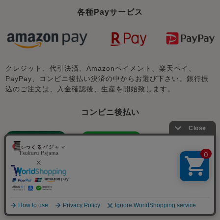
各種Payサービス
クレジット、代引決済、Amazonペイメント、楽天ペイ、
PayPay、コンビニ後払い決済の中からお選び下さい。銀行振
込のご注文は、入金確認後、生産を開始致します。
コンビニ後払い
メニュー
※他全国の主要コンビニチェーンでお支払いできます。