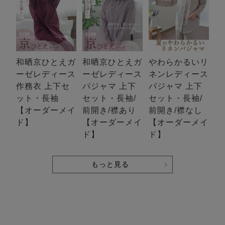
和晒京ひとえガ
和晒京ひとえガ
やわらかるいリ
ーゼレディース
ーゼレディース
ネンレディース
作務衣 上下セ
パジャマ 上下
パジャマ 上下
ット・長袖
セット・長袖/
セット・長袖/
【オーダーメイ
前開き/襟あり
前開き/襟なし
ド】
【オーダーメイ
【オーダーメイ
ド】
ド】
もっと見る