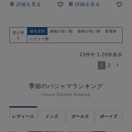
詳細を見る
詳細を見る
優先度順
価格が安い順
価格が高い順
新着順
並び替
え
レビュー順
23
件中
1
-
20
件表示
1
2
季節のパジャマランキング
-Season Pajamas Ranking-
レディース
メンズ
ガールズ
ボーイズ