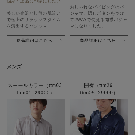
悩み：上品な印象にしたい
おしゃれなパイピングのパ
美しい光沢と抜群の肌沿い
ジャマ、隠しボタンをつけ
で極上のリラックスタイム
て2WAYで使える開襟パジャ
を演出するパジャマ
マになりました。
商品詳細はこちら
商品詳細はこちら
メンズ
スモールカラー（ttm03-
開襟（ttm26-
tbm01_29000）
tbm05_29000）