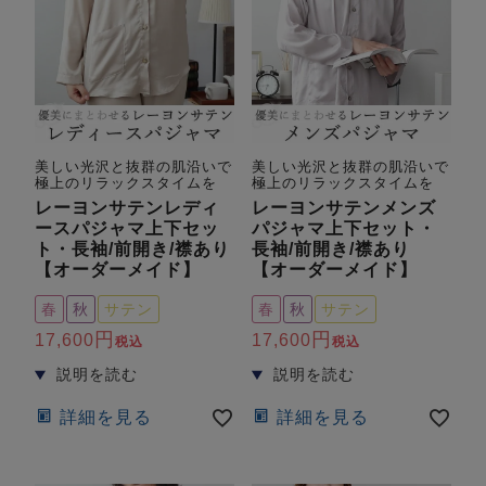
美しい光沢と抜群の肌沿いで
美しい光沢と抜群の肌沿いで
極上のリラックスタイムを
極上のリラックスタイムを
レーヨンサテンレディ
レーヨンサテンメンズ
ースパジャマ上下セッ
パジャマ上下セット・
ト・長袖/前開き/襟あり
長袖/前開き/襟あり
【オーダーメイド】
【オーダーメイド】
春
秋
サテン
春
秋
サテン
17,600
17,600
税込
税込
詳細を見る
詳細を見る