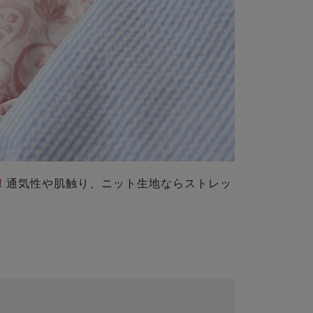
！
通気性や肌触り、ニット生地ならストレッ