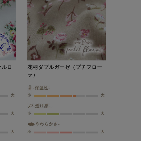
ヤルロ
花柄ダブルガーゼ（プチフロー
ラ）