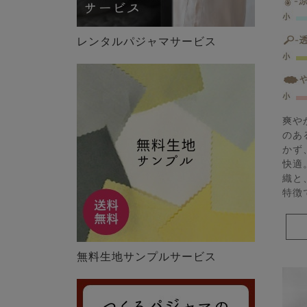
レンタルパジャマサービス
爽や
のあ
かず
快適
織と
特徴
無料生地サンプルサービス