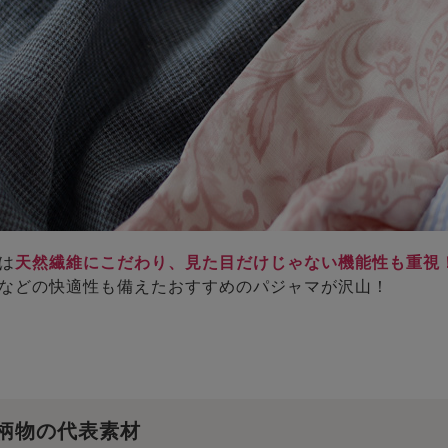
は
天然繊維にこだわり、見た目だけじゃない機能性も重視
などの快適性も備えたおすすめのパジャマが沢山！
柄物の代表素材