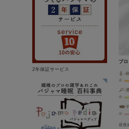
ブロ
2年保証サービス
昼夜