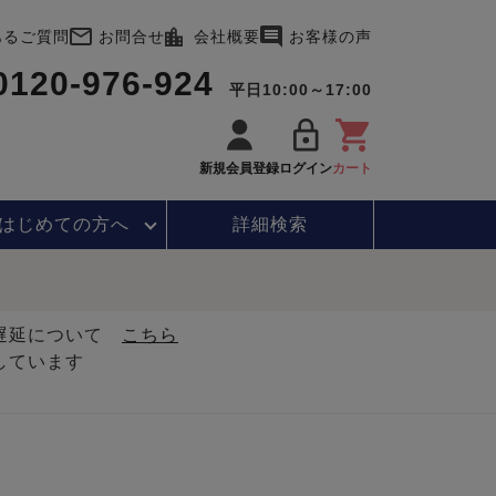
あるご質問
お問合せ
会社概要
お客様の声
0120-976-924
平日10:00～17:00
新規会員登録
ログイン
カート
はじめて
の方へ
詳細検索
・遅延について
こちら
しています