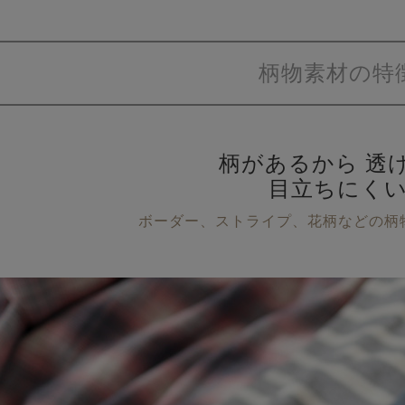
柄物素材の特
柄があるから
透
目立ちにく
ボーダー、ストライプ、花柄などの柄