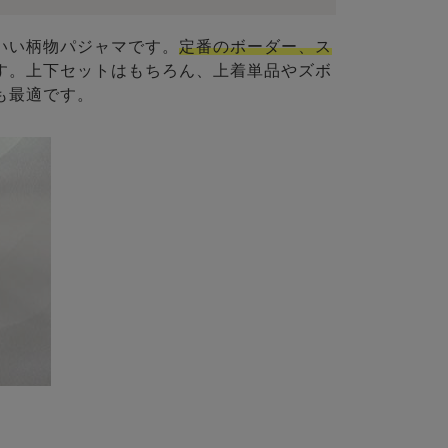
いい柄物パジャマです。
定番のボーダー、ス
す。上下セットはもちろん、上着単品やズボ
も最適です。