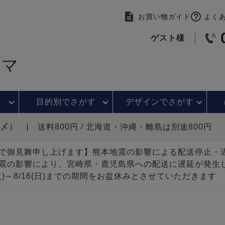
お買い物ガイド
よく
ゲスト様
目的別で
さがす
デザインで
さがす
時〆）
送料800円 / 北海道・沖縄・離島は別途800円
で御見舞申し上げます】熊本地震の影響による配送停止
震の影響により、宮崎県・鹿児島県への配送に遅延が発生
(火)～8/16(日)までの期間をお盆休みとさせていただきます