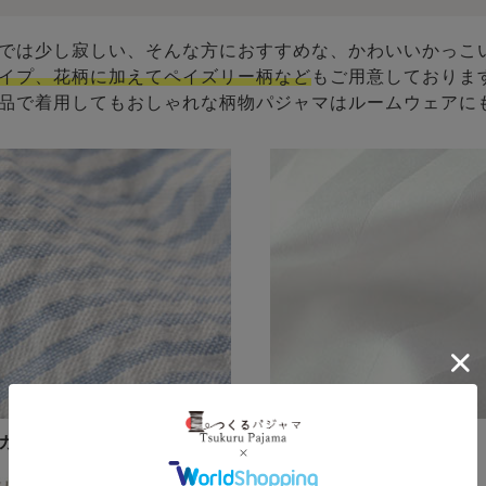
では少し寂しい、そんな方におすすめな、かわいいかっこ
イプ、花柄に加えてペイズリー柄など
もご用意しておりま
品で着用してもおしゃれな柄物パジャマはルームウェアに
カーストライプ
サテンストライプ