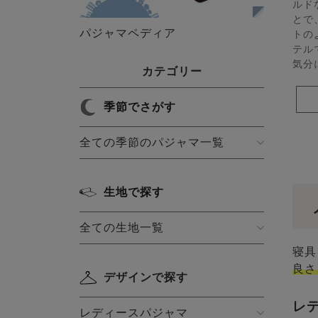
ルド
とで
パジャマペディア
トの
テル
気分
カテゴリー
季節でさがす
全ての季節のパジャマ一覧
生地で探す
全ての生地一覧
寝具
良さ
デザインで探す
レ
レディースパジャマ