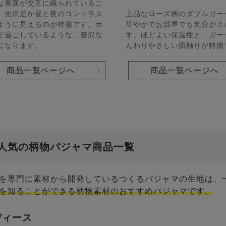
な裏面が交互に織られているこ
、光沢差が昼と夜のコントラス
上品なローズ柄のダブルガー
ように見えるのが特徴です。ホ
華やかでお部屋でも気分が上
で過ごしているような、贅沢な
す。ほどよい保温性と、ガー
になります。
んわりやさしい肌触りが特徴
商品一覧ページへ
商品一覧ページへ
人気の柄物パジャマ商品一覧
を専門に素材から開発しているつくるパジャマの生地は、
を知ることができる柄物素材のおすすめパジャマです。
ディース