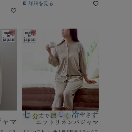
詳細を見る
リラックス
リネン×ストレッチ！夏の快適リラックス