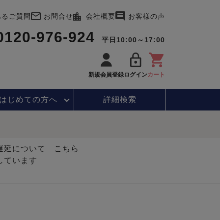
あるご質問
お問合せ
会社概要
お客様の声
0120-976-924
平日10:00～17:00
新規会員登録
ログイン
カート
はじめて
の方へ
詳細検索
・遅延について
こちら
しています