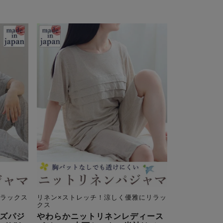
リラックス
リネン×ストレッチ！涼しく優雅にリラッ
クス
ズパジ
やわらかニットリネンレディース