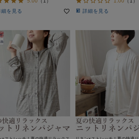
5.00
（
1
）
1.00
（
1
）
詳細を見る
詳細を見る
ン×ストレッチ！夏の快適リラックス
リネン×ストレッチ！夏の快適