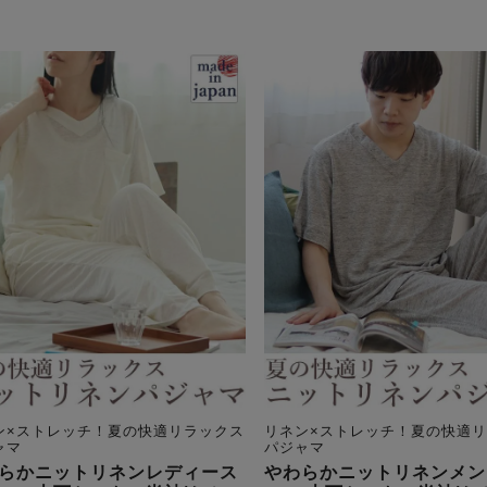
ン×ストレッチ！夏の快適リラックス
リネン×ストレッチ！夏の快適
ャマ
パジャマ
らかニットリネンレディース
やわらかニットリネンメン