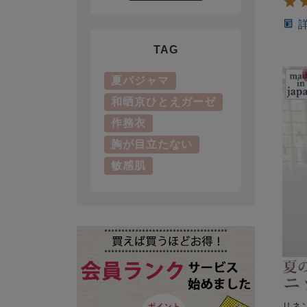
TAG
夏パジャマ
和晒京ひとえガーゼ
作務衣
胸が目立たない
敏感肌
リネ