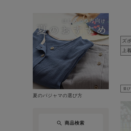
ズ
上
並び
夏のパジャマの選び方
商品検索