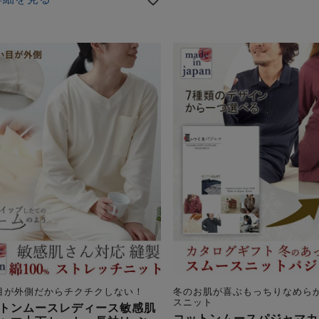
目が外側だからチクチクしない！
冬のお肌が喜ぶもっちりなめら
スニット
トンムースレディース敏感肌
コットンムースパジャマカ