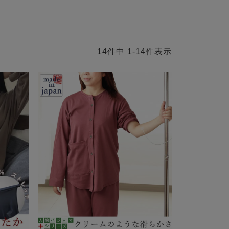
14
件中
1
-
14
件表示