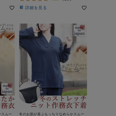
詳細を見る
かスムー
冬のお肌が喜ぶもっちりなめらかスムー