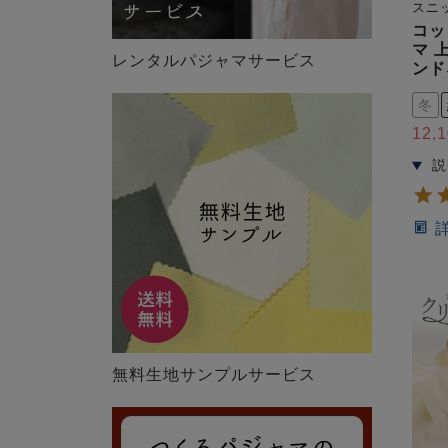
スニ
コッ
マ 
レンタルパジャマサービス
ンド
冬
12,
無料生地サンプルサービス