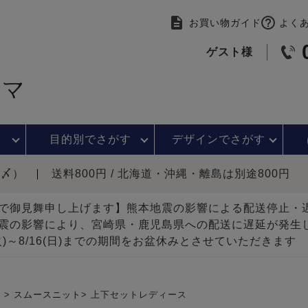
お買い物ガイド
よく
ゲスト様
目的別で
さがす
デザインで
さがす
時〆）
送料800円 / 北海道・沖縄・離島は別途800円
で御見舞申し上げます】熊本地震の影響による配送停止
震の影響により、宮崎県・鹿児島県への配送に遅延が発生
(火)～8/16(日)までの期間をお盆休みとさせていただきます
）
スムースニット
上下セットレディース