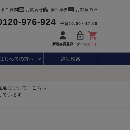
あるご質問
お問合せ
会社概要
お客様の声
0120-976-924
平日10:00～17:00
新規会員登録
ログイン
カート
はじめて
の方へ
詳細検索
・遅延について
こちら
しています