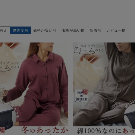
替え
優先度順
価格が安い順
価格が高い順
新着順
レビュー順