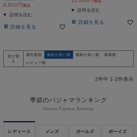
11,440
前開き
かぶり
スリーパー
税込
8,800
税込
目的別でさがす一覧はこちら
売れ筋ランキング
新着商品
- Item Ranking -
- New Arrival -
詳細を見る
詳細を見る
上着単品
作務衣
羽織・バスロ
すべての生地一覧はこちら
春
夏
秋
冬
ーブ
ボーイズパジャマ
優先度順
価格が安い順
価格が高い順
新着順
並び替
え
レビュー順
ズボン単品
2
件中
1
-
2
件表示
季節のパジャマランキング
-Season Pajamas Ranking-
ガールズ長袖
ガールズ半袖
ワンピース
春
夏
秋
冬
レディース
メンズ
ガールズ
ボーイズ
すべてのキッ