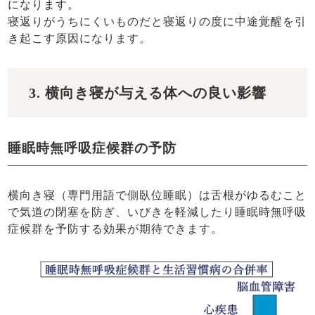
になります。
寝返りがうちにくいものだと寝返りの度に中途覚醒を引
き起こす原因になります。
3. 横向き寝が与える体への良い影響
睡眠時無呼吸症候群の予防
横向き寝（専門用語で側臥位睡眠）は舌根がゆるむこと
で気道の閉塞を防ぎ、いびきを軽減したり睡眠時無呼吸
症候群を予防する効果が期待できます。