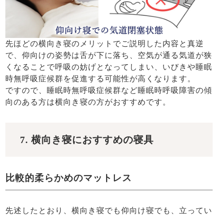
先ほどの横向き寝のメリットでご説明した内容と真逆
で、仰向けの姿勢は舌が下に落ち、空気が通る気道が狭
くなることで呼吸の妨げとなってしまい、いびきや睡眠
時無呼吸症候群を促進する可能性が高くなります。
ですので、睡眠時無呼吸症候群など睡眠時呼吸障害の傾
向のある方は横向き寝の方がおすすめです。
7. 横向き寝におすすめの寝具
比較的柔らかめのマットレス
先述したとおり、横向き寝でも仰向け寝でも、立ってい