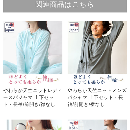
関連商品はこちら
やわらか天竺ニットレディ
やわらか天竺ニットメンズ
ースパジャマ 上下セッ
パジャマ 上下セット・長
ト・長袖/前開き/襟なし
袖/前開き/襟なし