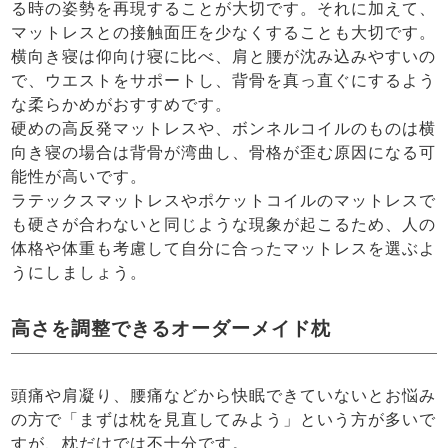
る時の姿勢を再現することが大切です。それに加えて、
マットレスとの接触面圧を少なくすることも大切です。
横向き寝は仰向け寝に比べ、肩と腰が沈み込みやすいの
で、ウエストをサポートし、背骨を真っ直ぐにするよう
な柔らかめがおすすめです。
硬めの高反発マットレスや、ボンネルコイルのものは横
向き寝の場合は背骨が湾曲し、骨格が歪む原因になる可
能性が高いです。
ラテックスマットレスやポケットコイルのマットレスで
も硬さが合わないと同じような現象が起こるため、人の
体格や体重も考慮して自分に合ったマットレスを選ぶよ
うにしましょう。
高さを調整できるオーダーメイド枕
頭痛や肩凝り、腰痛などから快眠できていないとお悩み
の方で「まずは枕を見直してみよう」という方が多いで
すが、枕だけでは不十分です。