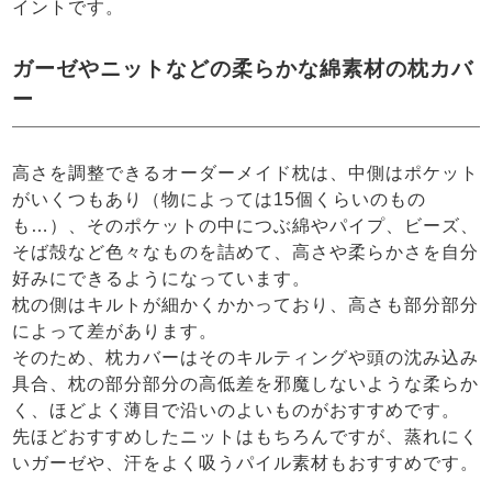
イントです。
ガーゼやニットなどの柔らかな綿素材の枕カバ
ー
高さを調整できるオーダーメイド枕は、中側はポケット
がいくつもあり（物によっては15個くらいのもの
も…）、そのポケットの中につぶ綿やパイプ、ビーズ、
そば殻など色々なものを詰めて、高さや柔らかさを自分
好みにできるようになっています。
枕の側はキルトが細かくかかっており、高さも部分部分
によって差があります。
そのため、枕カバーはそのキルティングや頭の沈み込み
具合、枕の部分部分の高低差を邪魔しないような柔らか
く、ほどよく薄目で沿いのよいものがおすすめです。
先ほどおすすめしたニットはもちろんですが、蒸れにく
いガーゼや、汗をよく吸うパイル素材もおすすめです。