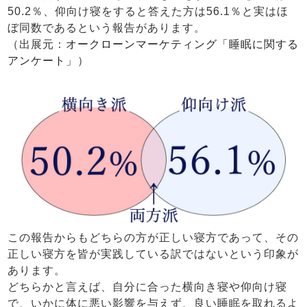
50.2％、仰向け寝をすると答えた方は56.1％と実はほ
ぼ同数であるという報告があります。
（出展元：
オークローンマーケティング「睡眠に関する
アンケート」
）
この報告からもどちらの方が正しい寝方であって、その
正しい寝方を皆が実践している訳ではないという印象が
あります。
どちらかと言えば、自分に合った横向き寝や仰向け寝
で、いかに体に悪い影響を与えず、良い睡眠を取れるよ