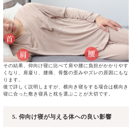
その結果、仰向け寝に比べて肩や腰に負担がかかりやす
くなり、肩凝り、腰痛、骨盤の歪みやズレの原因にもな
ります。
後で詳しく説明しますが、横向き寝をする場合は横向き
寝に合った敷き寝具と枕を選ぶことが大切です。
5. 仰向け寝が与える体への良い影響