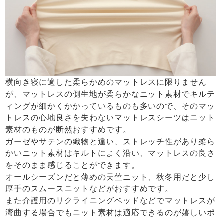
横向き寝に適した柔らかめのマットレスに限りません
が、マットレスの側生地が柔らかなニット素材でキルテ
ィングが細かくかかっているものも多いので、そのマッ
トレスの心地良さを失わないマットレスシーツはニット
素材のものが断然おすすめです。
ガーゼやサテンの織物と違い、ストレッチ性があり柔ら
かいニット素材はキルトによく沿い、マットレスの良さ
をそのまま感じることができます。
オールシーズンだと薄めの天竺ニット、秋冬用だと少し
厚手のスムースニットなどがおすすめです。
また介護用のリクライニングベッドなどでマットレスが
湾曲する場合でもニット素材は適応できるのが嬉しいポ