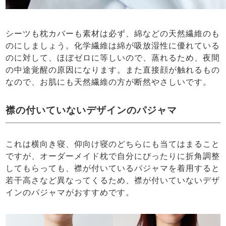
シーツも枕カバーも素材は必ず、綿などの天然繊維のも
のにしましょう。化学繊維は綿が吸放湿性に優れている
のに対して、ほぼゼロに等しいので、蒸れるため、夜間
の中途覚醒の原因になります。また直接顔が触れるもの
なので、お肌にも天然繊維の方が断然やさしいです。
襟の付いていないデザインのパジャマ
これは横向き寝、仰向け寝のどちらにも当てはまること
ですが、オーダーメイド枕で自分にぴったりに折角調整
してもらっても、襟が付いているパジャマを着用すると
若干高さなど異なってくるため、襟が付いていないデザ
インのパジャマがおすすめです。