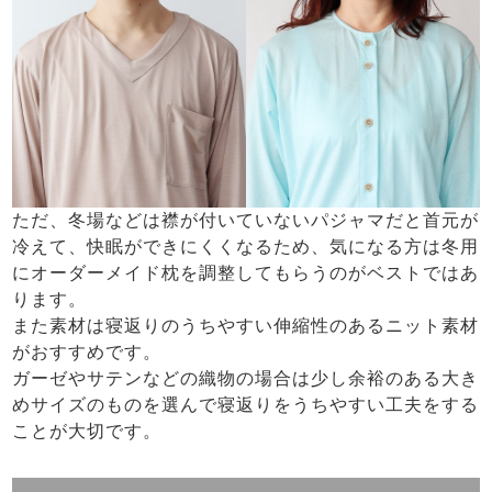
ただ、冬場などは襟が付いていないパジャマだと首元が
冷えて、快眠ができにくくなるため、気になる方は冬用
にオーダーメイド枕を調整してもらうのがベストではあ
ります。
また素材は寝返りのうちやすい伸縮性のあるニット素材
がおすすめです。
ガーゼやサテンなどの織物の場合は少し余裕のある大き
めサイズのものを選んで寝返りをうちやすい工夫をする
ことが大切です。