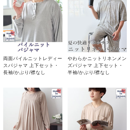
やわらかニットリネンメン
両面パイルニットレディー
ズパジャマ 上下セット・
スパジャマ 上下セット・
半袖/かぶり/襟なし
長袖/かぶり/襟なし