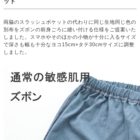
ット
両脇のスラッシュポケットの代わりに同じ生地同じ色の
別布をズボンの前身ごろに縫い付ける仕様をご提案いた
しました。スマホやそのほかの小物が十分に入るサイズ
で深さも幅も十分なヨコ15cm×タテ30cmサイズに調整
しました。