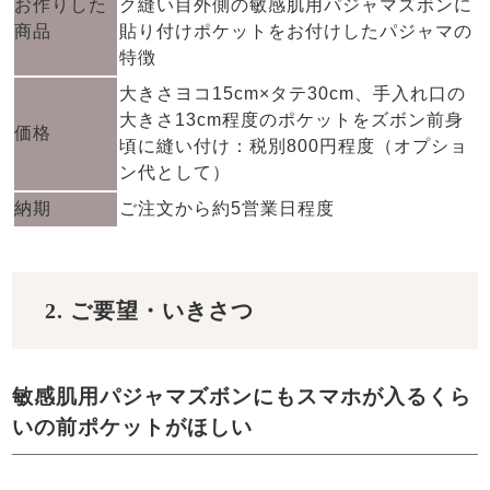
お作りした
ク縫い目外側の敏感肌用パジャマズボンに
商品
貼り付けポケットをお付けしたパジャマの
特徴
大きさヨコ15cm×タテ30cm、手入れ口の
大きさ13cm程度のポケットをズボン前身
価格
頃に縫い付け：税別800円程度（オプショ
ン代として）
納期
ご注文から約5営業日程度
2. ご要望・いきさつ
敏感肌用パジャマズボンにもスマホが入るくら
いの前ポケットがほしい