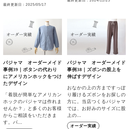
最終更新日：
2024/12/25
最終更新日：
2025/05/17
パジャマ オーダーメイド
パジャマ オーダーメイド
事例39｜ボタンの代わり
事例38｜ズボンの股上を
にアメリカンホックをつけ
伸ばすデザイン
たデザイン
おなかの上の方まですっぽ
「着脱が簡単なアメリカン
り履けるズボンをお探しの
ホックのパジャマは作れま
方に。当店つくるパジャマ
せんか？」と多くのお客様
では、お好みのサイズに股
からご相談をいただきま
上の...
す。パ...
オーダー実績