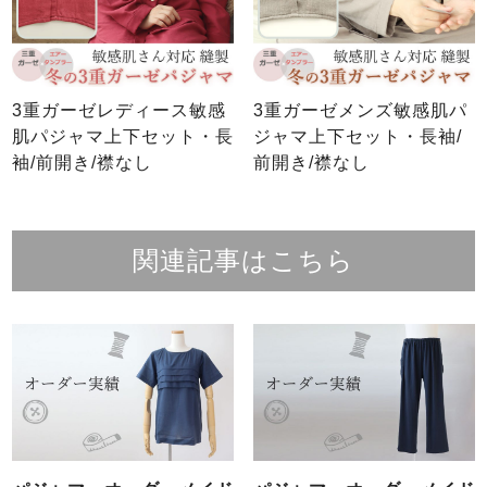
3重ガーゼレディース敏感
3重ガーゼメンズ敏感肌パ
肌パジャマ上下セット・長
ジャマ上下セット・長袖/
袖/前開き/襟なし
前開き/襟なし
関連記事はこちら