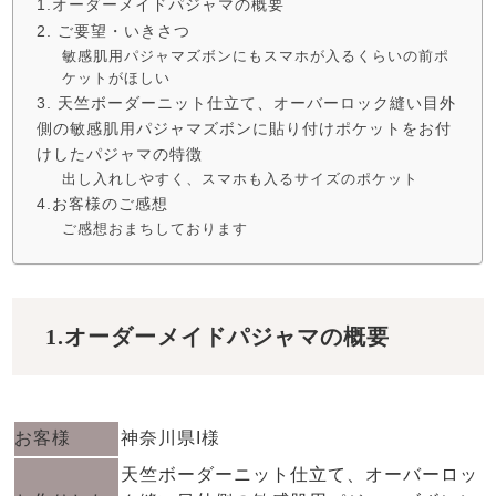
1.オーダーメイドパジャマの概要
2. ご要望・いきさつ
敏感肌用パジャマズボンにもスマホが入るくらいの前ポ
ケットがほしい
3. 天竺ボーダーニット仕立て、オーバーロック縫い目外
側の敏感肌用パジャマズボンに貼り付けポケットをお付
けしたパジャマの特徴
出し入れしやすく、スマホも入るサイズのポケット
4.お客様のご感想
ご感想おまちしております
1.オーダーメイドパジャマの概要
お客様
神奈川県I様
天竺ボーダーニット仕立て、オーバーロッ