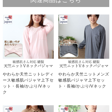
関連商品はこちら
やわらか天竺ニットレディ
やわらか天竺ニットメンズ
ース敏感肌パジャマ上下セ
敏感肌パジャマ上下セッ
ット・長袖/かぶり/Vネッ
ト・長袖/かぶり/Vネック
ク