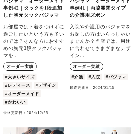
パジャマ オーダーメイド
パジャマ オーダーメイド
事例42｜タックを1段追加
事例41｜両脇開閉タイプ
した胸元タックパジャマ
の介護用ズボン
お部屋では下着をつけずに
入院や介護用のパジャマを
過ごしたいという方も多い
お探しの方はいらっしゃい
のでは？そんな方におすす
ませんか？当店では、用途
めの胸元3段タックパジャ
に合わせてさまざまなデザ
マを...
イン...
オーダー実績
オーダー実績
#大きいサイズ
#介護
#入院
#パジャマ
#レディース
#デザイン
最終更新日：
2024/01/15
#オーダーメイド
#かわいい
最終更新日：
2024/12/25