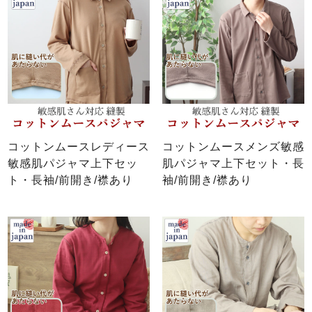
コットンムースレディース
コットンムースメンズ敏感
敏感肌パジャマ上下セッ
肌パジャマ上下セット・長
ト・長袖/前開き/襟あり
袖/前開き/襟あり