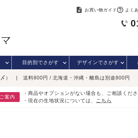
お買い物ガイド
よく
0
目的別で
さがす
デザインで
さがす
時〆）
送料800円 / 北海道・沖縄・離島は別途800円
・商品やオプションがない場合も、ご相談くださ
ご案内
・現在の生地状況については、
こちら