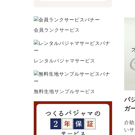
会員ランクサービス
レンタルパジャマサービス
無料生地サンプルサービス
パ
ガ
介助
いサ