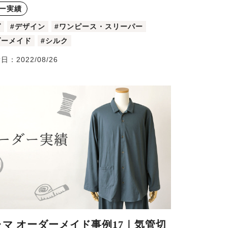
ー実績
ゼ
#デザイン
#ワンピース・スリーパー
ダーメイド
#シルク
新日：
2022/08/26
ャマ オーダーメイド事例17｜気管切