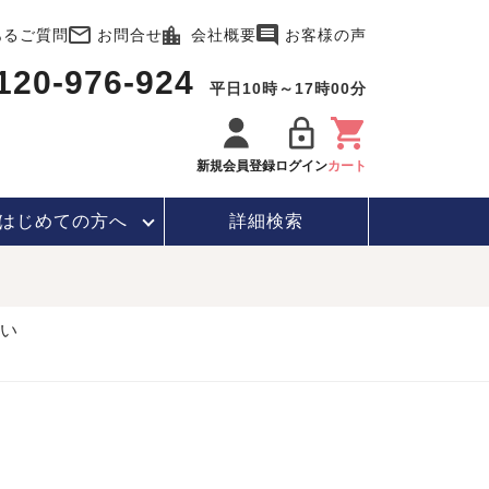
あるご質問
お問合せ
会社概要
お客様の声
120-976-924
平日10時～17時00分
新規会員登録
ログイン
カート
はじめて
の方へ
詳細検索
い