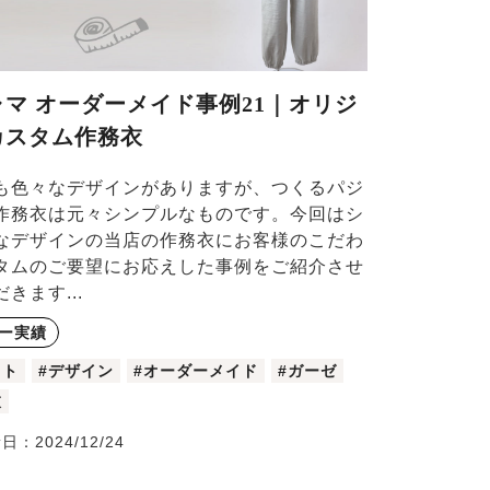
ャマ オーダーメイド事例21｜オリジ
カスタム作務衣
も色々なデザインがありますが、つくるパジ
作務衣は元々シンプルなものです。今回はシ
なデザインの当店の作務衣にお客様のこだわ
タムのご要望にお応えした事例をご紹介させ
きます...
ー実績
ット
#デザイン
#オーダーメイド
#ガーゼ
衣
新日：
2024/12/24