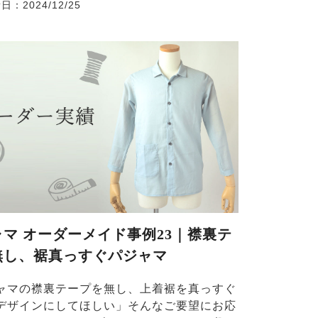
新日：
2024/12/25
ャマ オーダーメイド事例23｜襟裏テ
無し、裾真っすぐパジャマ
ャマの襟裏テープを無し、上着裾を真っすぐ
デザインにしてほしい」そんなご要望にお応