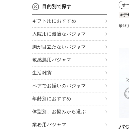
オ
目的別で探す
#デ
ギフト用におすすめ
最終
入院用に最適なパジャマ
胸が目立たないパジャマ
敏感肌用パジャマ
生活雑貨
ペアでお揃いのパジャマ
年齢別におすすめ
体型別、お悩みから選ぶ
業務用パジャマ
パ