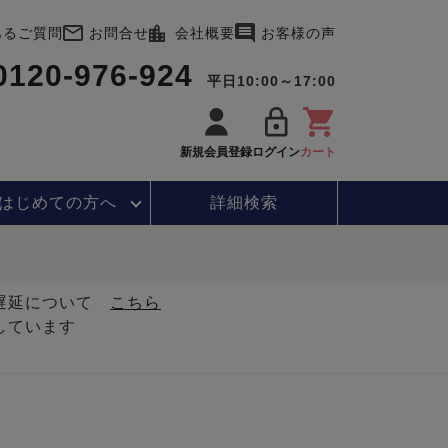
あるご質問
お問合せ
会社概要
お客様の声
0120-976-924
平日10:00～17:00
新規会員登録
ログイン
カート
はじめて
の方へ
詳細検索
・遅延について
こちら
しています