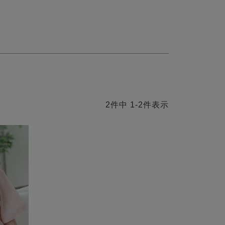
2
件中
1
-
2
件表示