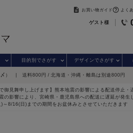
お買い物ガイド
よく
ゲスト様
目的別で
さがす
デザインで
さがす
時〆）
送料800円 / 北海道・沖縄・離島は別途800円
で御見舞申し上げます】熊本地震の影響による配送停止
震の影響により、宮崎県・鹿児島県への配送に遅延が発生
(火)～8/16(日)までの期間をお盆休みとさせていただきます