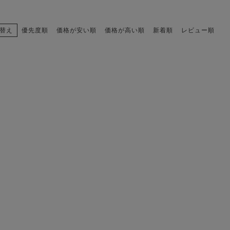
替え
優先度順
価格が安い順
価格が高い順
新着順
レビュー順