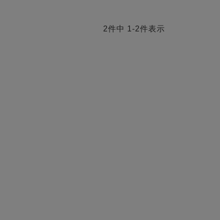
2
件中
1
-
2
件表示