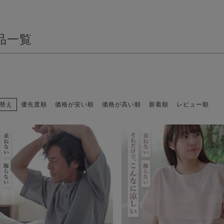
品一覧
替え
優先度順
価格が安い順
価格が高い順
新着順
レビュー順