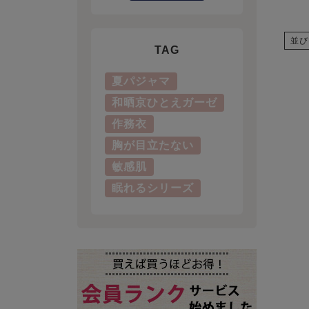
並び
TAG
夏パジャマ
和晒京ひとえガーゼ
作務衣
胸が目立たない
敏感肌
眠れるシリーズ