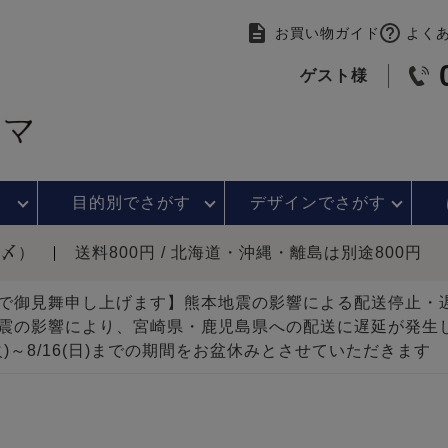
お買い物ガイド
よく
ゲスト様
目的別で
さがす
デザインで
さがす
時〆）
送料800円 / 北海道・沖縄・離島は別途800円
で御見舞申し上げます】熊本地震の影響による配送停止
震の影響により、宮崎県・鹿児島県への配送に遅延が発生
(火)～8/16(日)までの期間をお盆休みとさせていただきます