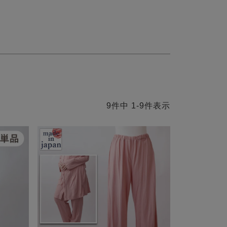
9
件中
1
-
9
件表示