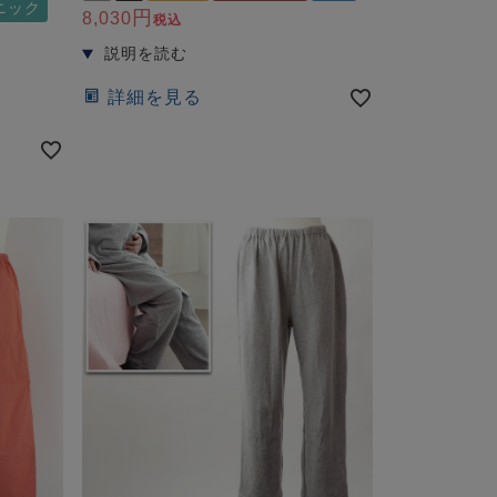
ニック
8,030
税込
詳細を見る