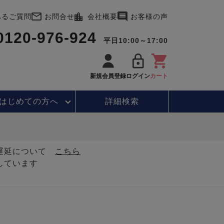
あるご質問
お問合せ
会社概要
お客様の声
0120-976-924
平日10:00～17:00
新規会員登録
ログイン
カート
はじめて
の方へ
詳細検索
・遅延について
こちら
しています