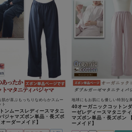
お肌が喜ぶもっちりなめらかスムー
地球にもお肌にも優しい特別な
ット
40オーガニックコットン
トンムースレディースマタニ
ーゼレディースマタニティ
パジャマズボン単品・長ズボ
マズボン単品・長ズボン 
【オーダーメイド】
ーメイド】