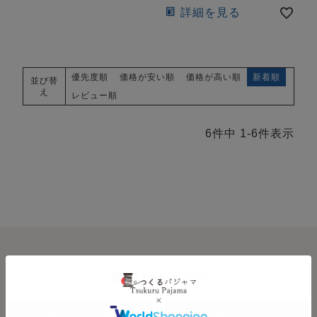
詳細を見る
優先度順
価格が安い順
価格が高い順
新着順
並び替
え
レビュー順
6
件中
1
-
6
件表示
営業日カレンダー