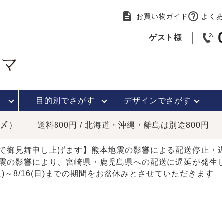
お買い物ガイド
よく
ゲスト様
目的別で
さがす
デザインで
さがす
時〆）
送料800円 / 北海道・沖縄・離島は別途800円
で御見舞申し上げます】熊本地震の影響による配送停止
震の影響により、宮崎県・鹿児島県への配送に遅延が発生
(火)～8/16(日)までの期間をお盆休みとさせていただきます