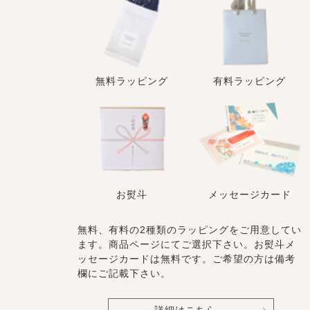
無料ラッピング
有料ラッピング
お熨斗
メッセージカード
無料、有料の2種類のラッピングをご用意してい
ます。商品ページにてご選択下さい。お熨斗メ
ッセージカードは無料です。ご希望の方は備考
欄にご記載下さい。