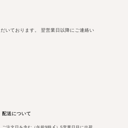
だいております。 翌営業日以降にご連絡い
配送について
ご注文日を含む（午前9時〆）5営業日目に出荷