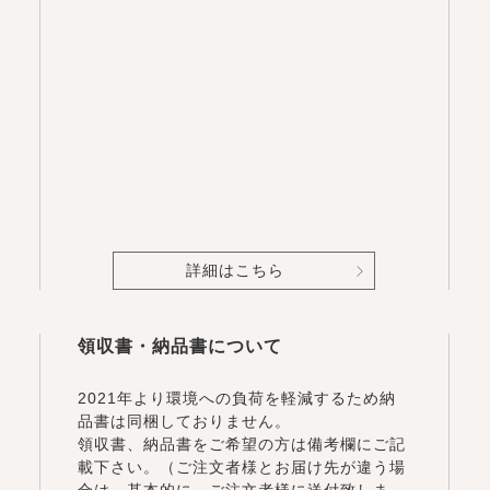
詳細はこちら
領収書・納品書について
2021年より環境への負荷を軽減するため納
品書は同梱しておりません。
領収書、納品書をご希望の方は備考欄にご記
載下さい。（ご注文者様とお届け先が違う場
合は、基本的に、ご注文者様に送付致しま