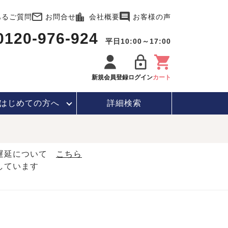
あるご質問
お問合せ
会社概要
お客様の声
0120-976-924
平日10:00～17:00
新規会員登録
ログイン
カート
はじめて
の方へ
詳細検索
・遅延について
こちら
しています