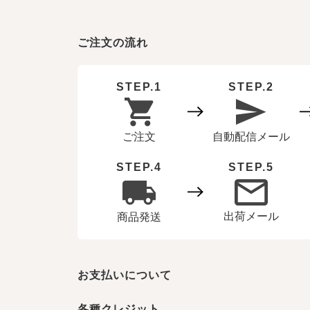
ご注文の流れ
STEP.1
STEP.2
ご注文
自動配信メール
STEP.4
STEP.5
出荷メール
商品発送
お支払いについて
各種クレジット