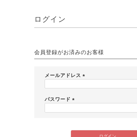
ログイン
会員登録がお済みのお客様
メールアドレス
(
必
須
パスワード
)
(
必
須
)
ログイン