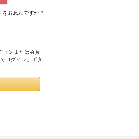
ドをお忘れですか？
てログインまたは会員
トでログイン」ボタ