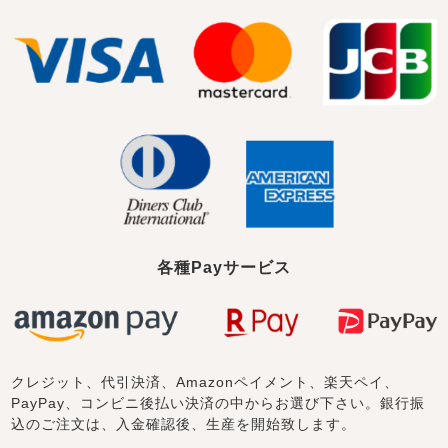
売れ筋ランキング
新着商品
- Item Ranking -
- New Arrival -
すべてのデザインのパジャマ一覧はこちら
各種Payサービス
クレジット、代引決済、Amazonペイメント、楽天ペイ、
PayPay、コンビニ後払い決済の中からお選び下さい。銀行振
込のご注文は、入金確認後、生産を開始致します。