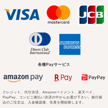
売れ筋ランキング
新着商品
- Item Ranking -
- New Arrival -
すべてのデザインのパジャマ一覧はこちら
各種Payサービス
クレジット、代引決済、Amazonペイメント、楽天ペイ、
PayPay、コンビニ後払い決済の中からお選び下さい。銀行振
込のご注文は、入金確認後、生産を開始致します。