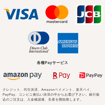
売れ筋ランキング
新着商品
- Item Ranking -
- New Arrival -
すべてのデザインのパジャマ一覧はこちら
各種Payサービス
クレジット、代引決済、Amazonペイメント、楽天ペイ、
PayPay、コンビニ後払い決済の中からお選び下さい。銀行振
込のご注文は、入金確認後、生産を開始致します。