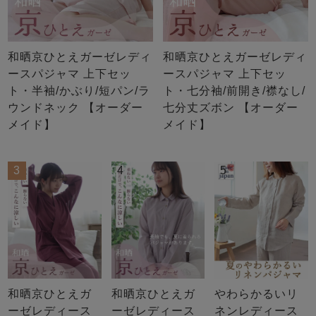
和晒京ひとえガーゼレディ
和晒京ひとえガーゼレディ
ースパジャマ 上下セッ
ースパジャマ 上下セッ
ト・半袖/かぶり/短パン/ラ
ト・七分袖/前開き/襟なし/
ウンドネック 【オーダー
七分丈ズボン 【オーダー
メイド】
メイド】
3
4
5
和晒京ひとえガ
和晒京ひとえガ
やわらかるいリ
ーゼレディース
ーゼレディース
ネンレディース