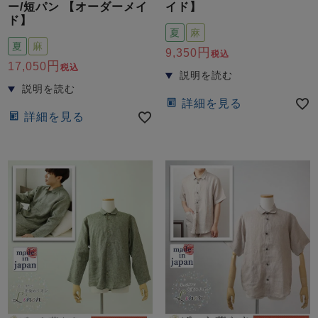
ー/短パン 【オーダーメイ
イド】
ド】
夏
麻
夏
麻
9,350
税込
17,050
税込
詳細を見る
詳細を見る