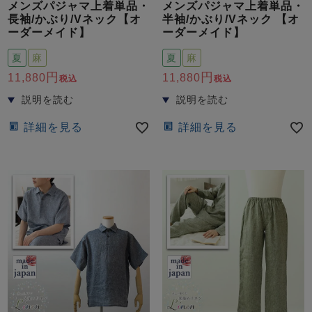
メンズパジャマ上着単品・
メンズパジャマ上着単品・
長袖/かぶり/Vネック【オ
半袖/かぶり/Vネック 【オ
ーダーメイド】
ーダーメイド】
夏
麻
夏
麻
11,880
11,880
税込
税込
詳細を見る
詳細を見る