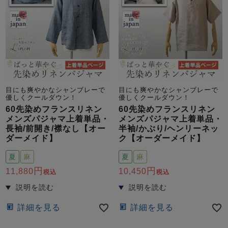
目にも爽やかなシャンブレーで
目にも爽やかなシャンブレーで
優しくクールダウン！
優しくクールダウン！
60先染めフランスリネン
60先染めフランスリネン
メンズパジャマ上着単品・
メンズパジャマ上着単品・
長袖/前開き/襟なし【オー
半袖/かぶり/ヘンリーネッ
ダーメイド】
ク【オーダーメイド】
夏
麻
夏
麻
11,880
10,450
税込
税込
詳細を見る
詳細を見る