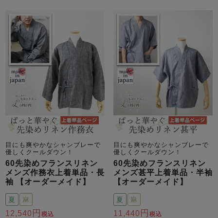
目にも爽やかなシャンブレーで
目にも爽やかなシャンブレーで
優しくクールダウン！
優しくクールダウン！
60先染めフランスリネン
60先染めフランスリネン
メンズ作務衣上着単品・長
メンズ甚平上着単品・半袖
袖 【オーダーメイド】
【オーダーメイド】
夏
麻
夏
麻
12,540
11,440
税込
税込