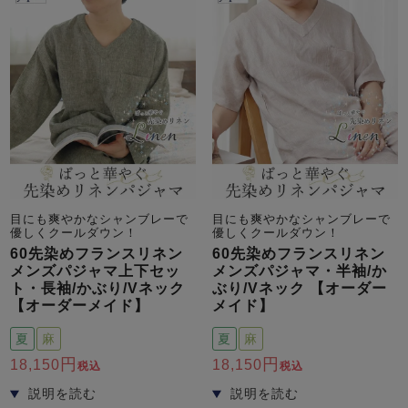
目にも爽やかなシャンブレーで
目にも爽やかなシャンブレーで
優しくクールダウン！
優しくクールダウン！
60先染めフランスリネン
60先染めフランスリネン
メンズパジャマ上下セッ
メンズパジャマ・半袖/か
ト・長袖/かぶり/Vネック
ぶり/Vネック 【オーダー
【オーダーメイド】
メイド】
夏
麻
夏
麻
18,150
18,150
税込
税込