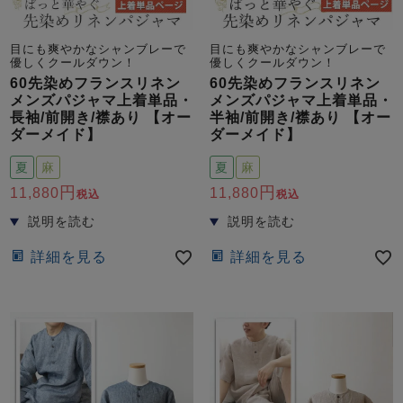
目にも爽やかなシャンブレーで
目にも爽やかなシャンブレーで
優しくクールダウン！
優しくクールダウン！
60先染めフランスリネン
60先染めフランスリネン
メンズパジャマ上着単品・
メンズパジャマ上着単品・
長袖/前開き/襟あり 【オー
半袖/前開き/襟あり 【オー
ダーメイド】
ダーメイド】
夏
麻
夏
麻
11,880
11,880
税込
税込
詳細を見る
詳細を見る