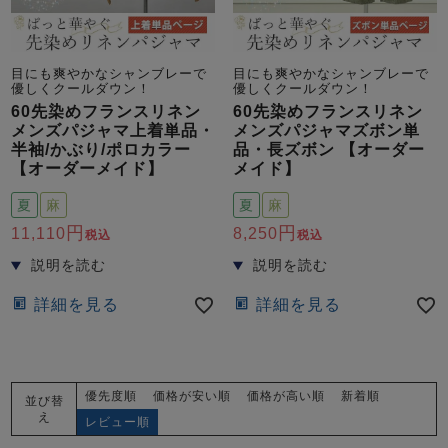
目にも爽やかなシャンブレーで
目にも爽やかなシャンブレーで
優しくクールダウン！
優しくクールダウン！
60先染めフランスリネン
60先染めフランスリネン
メンズパジャマ上着単品・
メンズパジャマズボン単
半袖/かぶり/ポロカラー
品・長ズボン 【オーダー
【オーダーメイド】
メイド】
夏
麻
夏
麻
11,110
8,250
税込
税込
詳細を見る
詳細を見る
優先度順
価格が安い順
価格が高い順
新着順
並び替
え
レビュー順