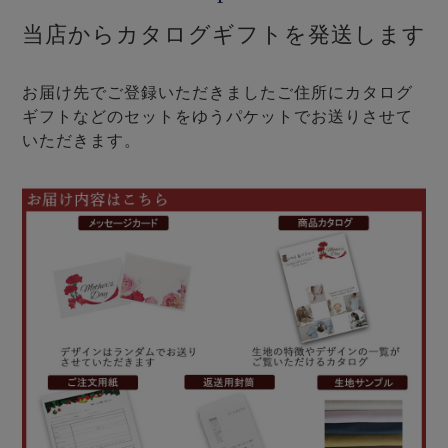
当店からカタログギフトを発送します
お届け先でご登録いただきましたご住所にカタログ
ギフトなどのセットをゆうパケットでお送りさせて
いただきます。
売れ筋ランキング
新着商品
- Item Ranking -
- New Arrival -
すべてのデザインのパジャマ一覧はこちら