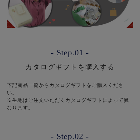
ズ
パジャマ
ガールズ前開
ガールズかぶ
ボーイズ長袖
き
り
- Step.01 -
売れ筋ランキング
新着商品
- Item Ranking -
- New Arrival -
カタログギフトを購入する
ボーイズ半袖
ボーイズ前開
ボーイズかぶ
き
り
すべての季節のパジャマ一覧はこちら
下記商品一覧からカタログギフトをご購入くださ
い。
※生地はご注文いただくカタログギフトによって異
なります。
ガールズ
上着
ガールズ
ズボ
ボーイズ
上着
ボーイズ
ズボ
単品
ン単品
単品
ン単品
- Step.02 -