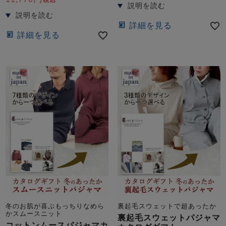
税込
詳細を見る
詳細を見る
冬のお肌が喜ぶもっちりなめら
裏起毛スウェットで超あったか
かスムースニット
裏起毛スウェットパジャマ
コットンムースパジャマカ