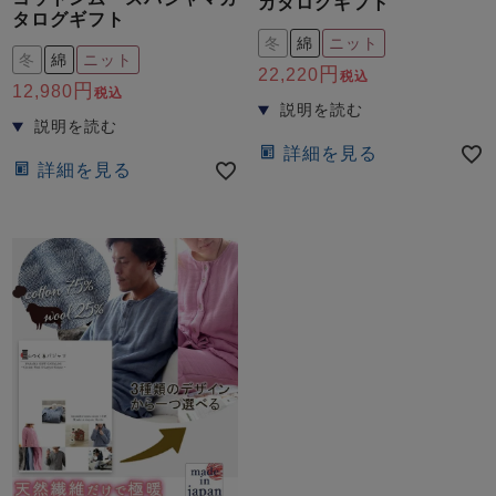
カタログギフト
タログギフト
冬
綿
ニット
冬
綿
ニット
22,220
税込
12,980
税込
詳細を見る
詳細を見る