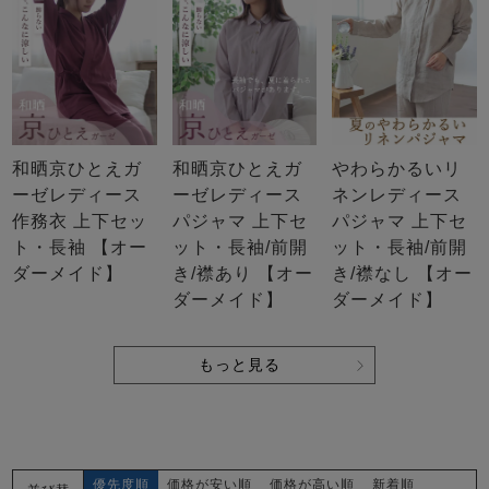
和晒京ひとえガ
和晒京ひとえガ
やわらかるいリ
ーゼレディース
ーゼレディース
ネンレディース
作務衣 上下セッ
パジャマ 上下セ
パジャマ 上下セ
ト・長袖 【オー
ット・長袖/前開
ット・長袖/前開
ダーメイド】
き/襟あり 【オー
き/襟なし 【オー
ダーメイド】
ダーメイド】
もっと見る
優先度順
価格が安い順
価格が高い順
新着順