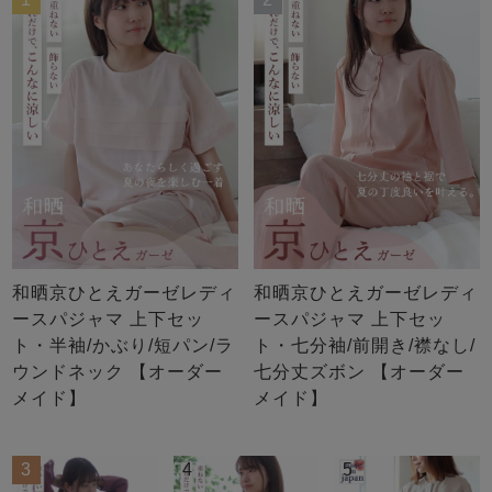
和晒京ひとえガーゼレディ
和晒京ひとえガーゼレディ
ースパジャマ 上下セッ
ースパジャマ 上下セッ
ト・半袖/かぶり/短パン/ラ
ト・七分袖/前開き/襟なし/
ウンドネック 【オーダー
七分丈ズボン 【オーダー
メイド】
メイド】
3
4
5