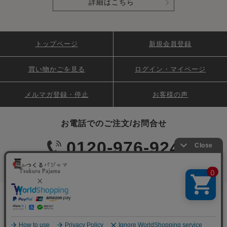
詳細はこちら
トップページ
新規会員登録
買い物かごを見る
ログイン・マイページ
メルマガ登録・停止
お客様の声
お電話でのご注文/お問合せ
0120-976-924
平日10:00～17:00
会社概要
特定商取引法に基づく表記
個人情報保護について
コンテンツポリシー
ご利用規約
姉妹店 つくるカバー