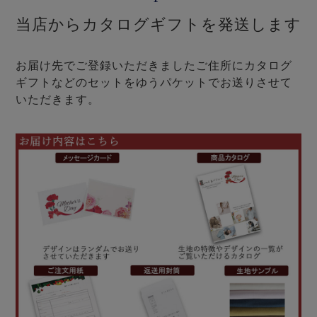
当店からカタログギフトを発送します
お届け先でご登録いただきましたご住所にカタログ
ギフトなどのセットをゆうパケットでお送りさせて
いただきます。
売れ筋ランキング
新着商品
- Item Ranking -
- New Arrival -
すべてのデザインのパジャマ一覧はこちら