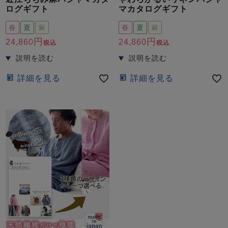
ログギフト
マカタログギフト
春
夏
麻
春
夏
麻
24,860
24,860
税込
税込
詳細を見る
詳細を見る