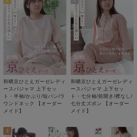
和晒京ひとえガーゼレディ
和晒京ひとえガーゼレディ
ースパジャマ 上下セッ
ースパジャマ 上下セッ
ト・半袖/かぶり/短パン/ラ
ト・七分袖/前開き/襟なし/
ウンドネック 【オーダー
七分丈ズボン 【オーダー
メイド】
メイド】
3
4
5