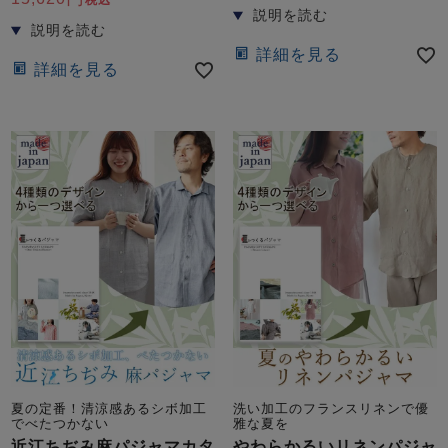
税込
詳細を見る
詳細を見る
夏の定番！清涼感あるシボ加工
洗い加工のフランスリネンで優
でべたつかない
雅な夏を
近江ちぢみ麻パジャマカタ
やわらかるいリネンパジャ