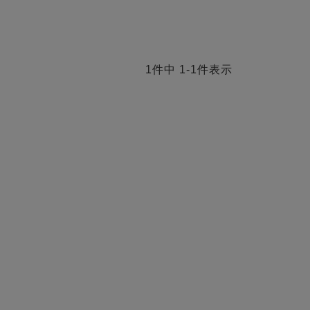
1
件中
1
-
1
件表示