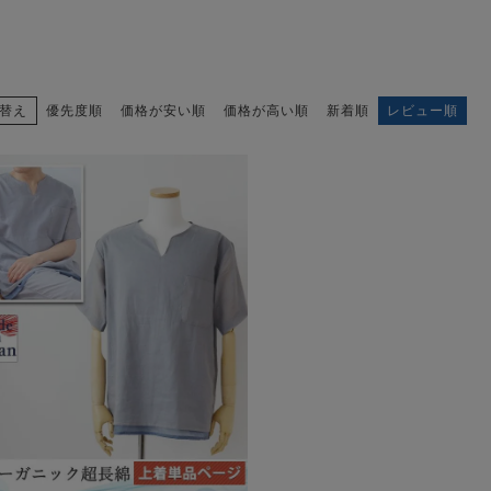
替え
優先度順
価格が安い順
価格が高い順
新着順
レビュー順