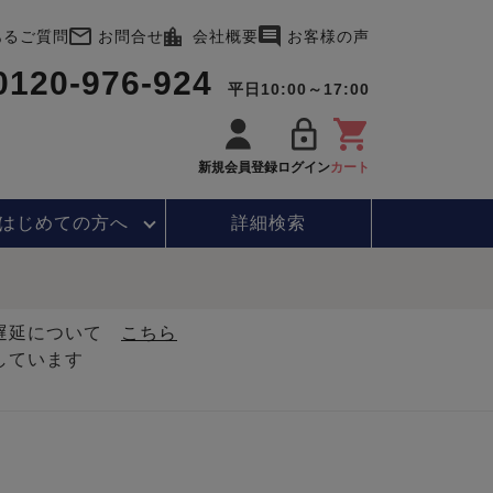
あるご質問
お問合せ
会社概要
お客様の声
0120-976-924
平日10:00～17:00
新規会員登録
ログイン
カート
はじめて
の方へ
詳細検索
・遅延について
こちら
しています