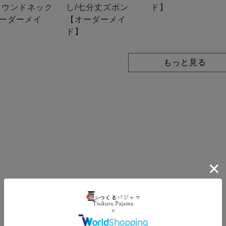
ラウンドネック
し/七分丈ズボン
ド】
ーダーメイ
【オーダーメイ
ド】
もっと見る