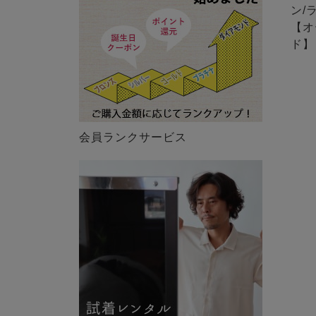
ン/
【オ
ド】
会員ランクサービス