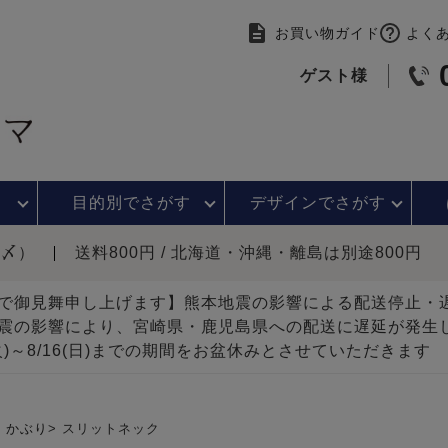
お買い物ガイド
よく
ゲスト様
目的別で
さがす
デザインで
さがす
時〆）
送料800円 / 北海道・沖縄・離島は別途800円
で御見舞申し上げます】熊本地震の影響による配送停止
震の影響により、宮崎県・鹿児島県への配送に遅延が発生
(火)～8/16(日)までの期間をお盆休みとさせていただきます
かぶり
スリットネック