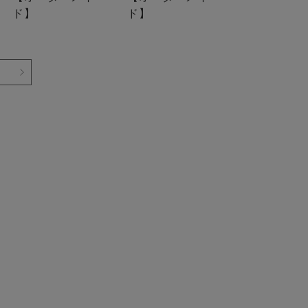
ド】
ド】