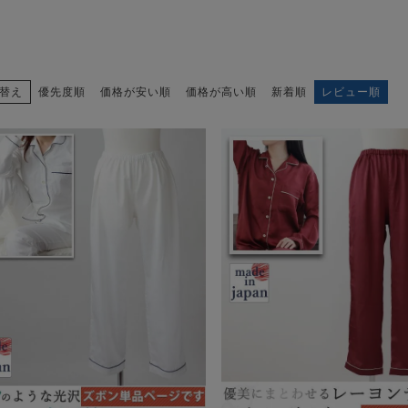
替え
優先度順
価格が安い順
価格が高い順
新着順
レビュー順