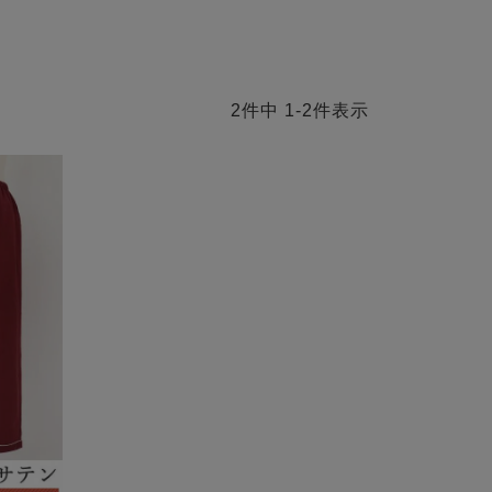
2
件中
1
-
2
件表示