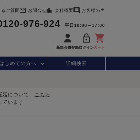
あるご質問
お問合せ
会社概要
お客様の声
0120-976-924
平日10:00～17:00
新規会員登録
ログイン
カート
はじめて
の方へ
詳細検索
・遅延について
こちら
しています