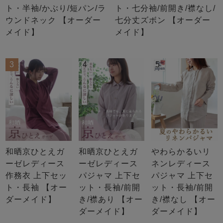
ト・半袖/かぶり/短パン/ラ
ト・七分袖/前開き/襟なし/
ウンドネック 【オーダー
七分丈ズボン 【オーダー
メイド】
メイド】
3
4
5
和晒京ひとえガ
和晒京ひとえガ
やわらかるいリ
ーゼレディース
ーゼレディース
ネンレディース
作務衣 上下セッ
パジャマ 上下セ
パジャマ 上下セ
ト・長袖 【オー
ット・長袖/前開
ット・長袖/前開
ダーメイド】
き/襟あり 【オー
き/襟なし 【オー
ダーメイド】
ダーメイド】