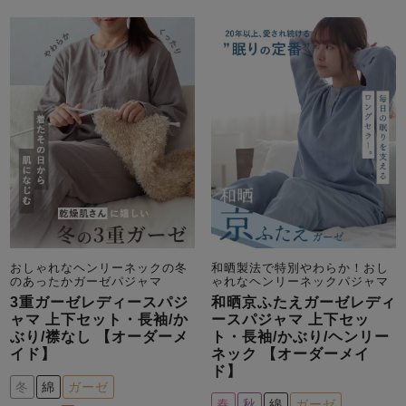
メンズパジャマ
上着単品
作務衣
胸がすけない
羽織・バスロ
体型別におすすめパジ
年齢別におすすめパジ
ルームウェア
会社概要
お買い物ガイド
安心の日本製
ーブ
ャマ
ャマ
サッカー/ちぢみ 楊
ニット/ストレッチ
起毛/フランネル
柳
ズボン単品
SDGsの取り組み
インナーウェア
生活雑貨
カタログギフト
おしゃれなヘンリーネックの冬
和晒製法で特別やわらか！おし
春
夏
秋
冬
柄物
のあったかガーゼパジャマ
ゃれなヘンリーネックパジャマ
長袖
半袖
七分袖
3重ガーゼレディースパジ
和晒京ふたえガーゼレディ
ガールズパジャマ
ャマ 上下セット・長袖/か
ースパジャマ 上下セッ
すべてのメン
ぶり/襟なし 【オーダーメ
ト・長袖/かぶり/ヘンリー
ズ
イド】
ネック 【オーダーメイ
売れ筋ランキング
新着商品
パジャマ
ド】
- Item Ranking -
- New Arrival -
冬
綿
ガーゼ
春
秋
綿
ガーゼ