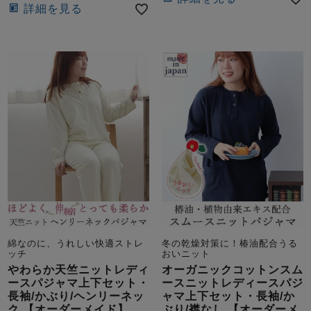
詳細を見る
綿なのに、うれしい快適ストレ
冬の乾燥対策に！椿油配合うる
ッチ
おいニット
やわらか天竺ニットレディ
オーガニックコットンスム
ースパジャマ上下セット・
ースニットレディースパジ
長袖/かぶり/ヘンリーネッ
ャマ上下セット・長袖/か
ク 【オーダーメイド】
ぶり/襟なし 【オーダーメ