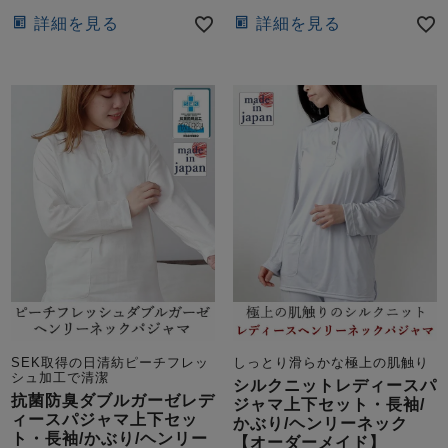
詳細を見る
詳細を見る
SEK取得の日清紡ピーチフレッ
しっとり滑らかな極上の肌触り
シュ加工で清潔
シルクニットレディースパ
抗菌防臭ダブルガーゼレデ
ジャマ上下セット・長袖/
ィースパジャマ上下セッ
かぶり/ヘンリーネック
ト・長袖/かぶり/ヘンリー
【オーダーメイド】