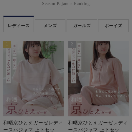
-Season Pajamas Ranking-
レディース
メンズ
ガールズ
ボーイズ
1
2
和晒京ひとえガーゼレディ
和晒京ひとえガーゼレディ
ースパジャマ 上下セッ
ースパジャマ 上下セッ