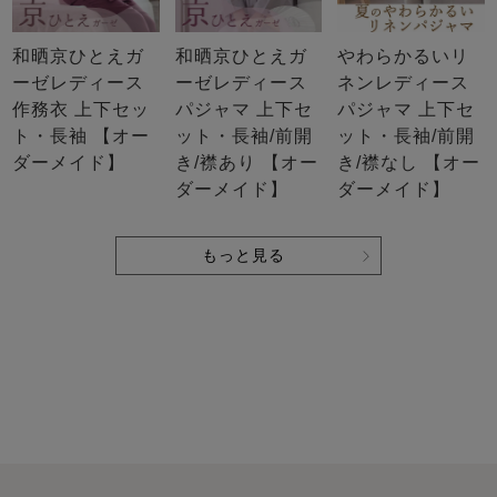
和晒京ひとえガ
和晒京ひとえガ
やわらかるいリ
ーゼレディース
ーゼレディース
ネンレディース
作務衣 上下セッ
パジャマ 上下セ
パジャマ 上下セ
ト・長袖 【オー
ット・長袖/前開
ット・長袖/前開
ダーメイド】
き/襟あり 【オー
き/襟なし 【オー
ダーメイド】
ダーメイド】
もっと見る