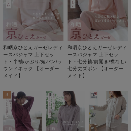
和晒京ひとえガーゼレディ
和晒京ひとえガーゼレディ
ースパジャマ 上下セッ
ースパジャマ 上下セッ
ト・半袖/かぶり/短パン/ラ
ト・七分袖/前開き/襟なし/
ウンドネック 【オーダー
七分丈ズボン 【オーダー
メイド】
メイド】
3
4
5