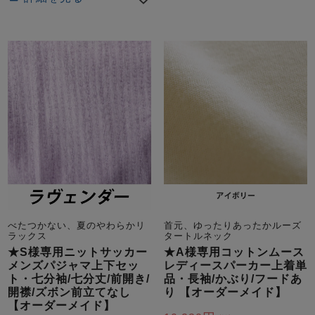
首元、ゆったりあったかルーズ
べたつかない、夏のやわらかリ
タートルネック
ラックス
★A様専用コットンムース
★S様専用ニットサッカー
レディースパーカー上着単
メンズパジャマ上下セッ
品・長袖/かぶり/フードあ
ト・七分袖/七分丈/前開き/
り 【オーダーメイド】
開襟/ズボン前立てなし
【オーダーメイド】