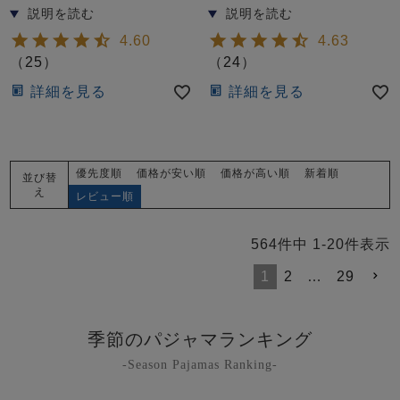
4.60
4.63
（
25
）
（
24
）
詳細を見る
詳細を見る
優先度順
価格が安い順
価格が高い順
新着順
並び替
え
レビュー順
564
件中
1
-
20
件表示
1
2
…
29
季節のパジャマランキング
-Season Pajamas Ranking-