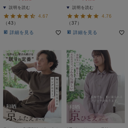
4.67
4.76
（
43
）
（
37
）
詳細を見る
詳細を見る