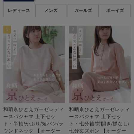
レディース
メンズ
ガールズ
ボーイズ
1
2
和晒京ひとえガーゼレディ
和晒京ひとえガーゼレディ
ースパジャマ 上下セッ
ースパジャマ 上下セッ
ト・半袖/かぶり/短パン/ラ
ト・七分袖/前開き/襟なし/
ウンドネック 【オーダー
七分丈ズボン 【オーダー