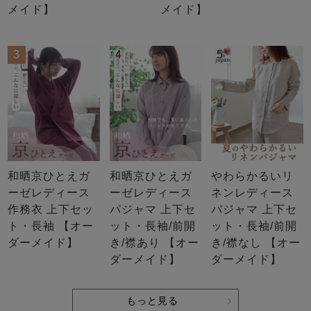
メイド】
メイド】
3
4
5
和晒京ひとえガ
和晒京ひとえガ
やわらかるいリ
ーゼレディース
ーゼレディース
ネンレディース
作務衣 上下セッ
パジャマ 上下セ
パジャマ 上下セ
ト・長袖 【オー
ット・長袖/前開
ット・長袖/前開
ダーメイド】
き/襟あり 【オー
き/襟なし 【オー
ダーメイド】
ダーメイド】
もっと見る